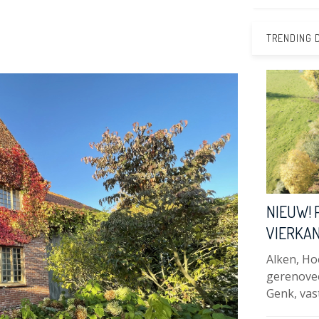
TRENDING 
NIEUW! 
VIERKAN
Alken, Ho
gerenove
Genk, va