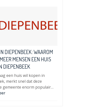
IN DIEPENBEEK: WAAROM
MEER MENSEN EEN HUIS
N DIEPENBEEK
ag een huis wil kopen in
k, merkt snel dat deze
e gemeente enorm populair…
eer