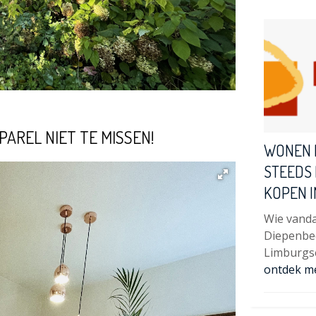
AREL NIET TE MISSEN!
WONEN 
STEEDS 
KOPEN I
Wie vanda
Diepenbee
Limburgs
ontdek m