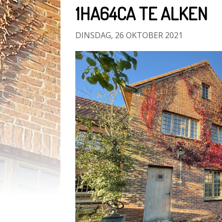
1HA64CA TE ALKEN
DINSDAG, 26 OKTOBER 2021