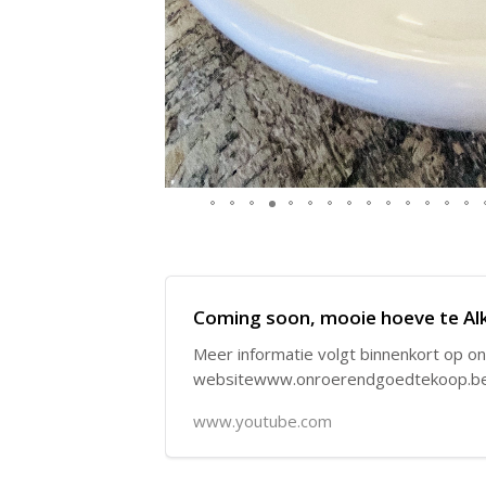
Coming soon, mooie hoeve te Al
Meer informatie volgt binnenkort op o
websitewww.onroerendgoedtekoop.b
www.youtube.com