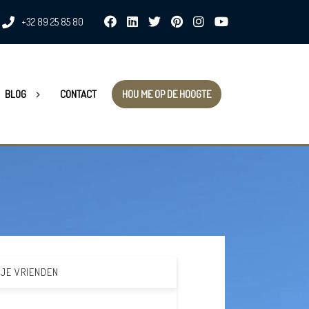
+32 89 25 85 80
BLOG
CONTACT
HOU ME OP DE HOOGTE
 JE VRIENDEN