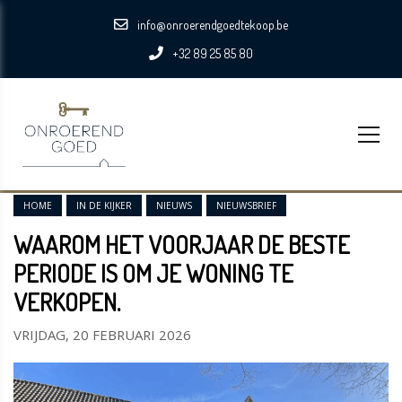
info@onroerendgoedtekoop.be
+32 89 25 85 80
HOME
IN DE KIJKER
NIEUWS
NIEUWSBRIEF
WAAROM HET VOORJAAR DE BESTE
PERIODE IS OM JE WONING TE
VERKOPEN.
VRIJDAG, 20 FEBRUARI 2026