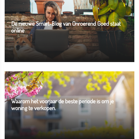
De nieuwe Smart-Blog van Onroerend Goed staat
online
Waarom het voorjaar de beste periode is om je
woning te verkopen.