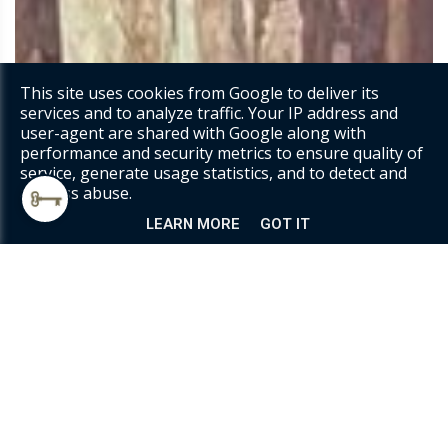
This site uses cookies from Google to deliver its
services and to analyze traffic. Your IP address and
user-agent are shared with Google along with
performance and security metrics to ensure quality of
service, generate usage statistics, and to detect and
address abuse.
LEARN MORE
GOT IT